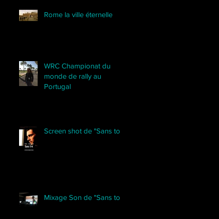
Rome la ville éternelle
WRC Championat du
monde de rally au
Portugal
Screen shot de "Sans toi"
Mixage Son de "Sans toi"