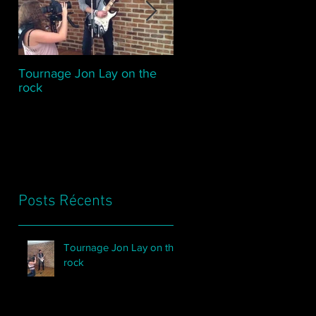
Tournage Jon Lay on the
Baku Jeux olympique
rock
Européens
Posts Récents
Tournage Jon Lay on the
rock