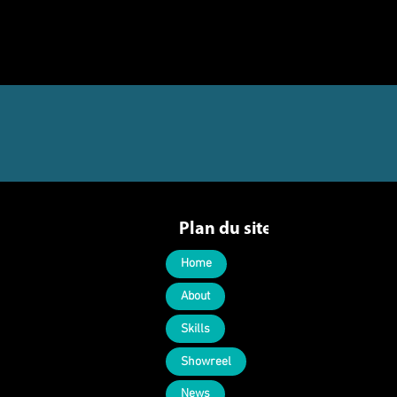
Plan du site
Home
About
Skills
Showreel
News